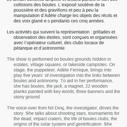
collisions des boules. L’exposé soulève de la
poussière et des gravillons et peu à peu la
manipulation d’Adèle charge les objets des récits et
des voix glané·e·s pendants ces cinq années.
Les activités qui suivent la représentation : grillades et
observation des étoiles, sont conçues et organisées
avec l’opérateur culturel, des clubs locaux de
pétanque et d’astronomie.
The show is performed on boules grounds hidden in
estates, village squares, or lakeside campsites. On
stage, the puppeteer, Adèle Fernique, brings into
play five years’ of investigation into the links between
boules and astronomy. To aid in her performance,
she has boules, the jack, a magnet, 22 wooden
planks painted with key words, three banners and the
stony ground.
The voice-over from Nil Dinç, the investigator, drives the
story. She talks about shooting stars, tournaments for
the dead, impact craters, the life of boules clubs, the
origins of the solar system and gentrification. She