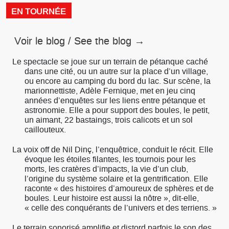
EN TOURNÉE
Voir le blog / See the blog →
Le spectacle se joue sur un terrain de pétanque caché
dans une cité, ou un autre sur la place d’un village,
ou encore au camping du bord du lac. Sur scène, la
marionnettiste, Adèle Fernique, met en jeu cinq
années d’enquêtes sur les liens entre pétanque et
astronomie. Elle a pour support des boules, le petit,
un aimant, 22 bastaings, trois calicots et un sol
caillouteux.
La voix off de Nil Dinç, l’enquêtrice, conduit le récit. Elle
évoque les étoiles filantes, les tournois pour les
morts, les cratères d’impacts, la vie d’un club,
l’origine du système solaire et la gentrification. Elle
raconte « des histoires d’amoureux de sphères et de
boules. Leur histoire est aussi la nôtre », dit-elle,
« celle des conquérants de l’univers et des terriens. »
Le terrain sonorisé amplifie et distord parfois le son des