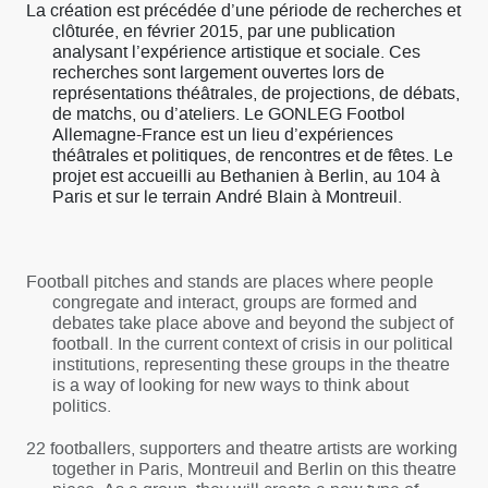
La création est précédée d’une période de recherches et
clôturée, en février 2015, par une publication
analysant l’expérience artistique et sociale. Ces
recherches sont largement ouvertes lors de
représentations théâtrales, de projections, de débats,
de matchs, ou d’ateliers. Le GONLEG Footbol
Allemagne-France est un lieu d’expériences
théâtrales et politiques, de rencontres et de fêtes. Le
projet est accueilli au Bethanien à Berlin, au 104 à
Paris et sur le terrain André Blain à Montreuil.
Football pitches and stands are places where people
congregate and interact, groups are formed and
debates take place above and beyond the subject of
football. In the current context of crisis in our political
institutions, representing these groups in the theatre
is a way of looking for new ways to think about
politics.
22 footballers, supporters and theatre artists are working
together in Paris, Montreuil and Berlin on this theatre