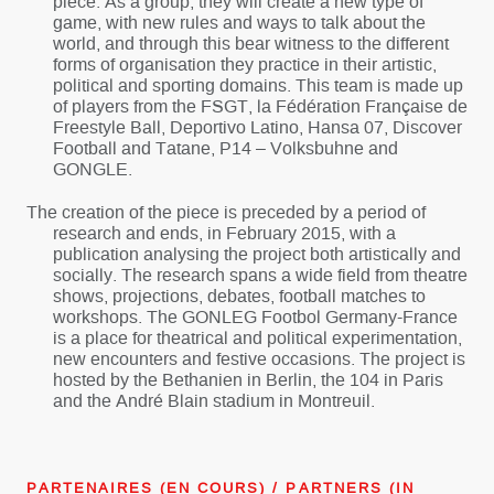
piece. As a group, they will create a new type of
game, with new rules and ways to talk about the
world, and through this bear witness to the different
forms of organisation they practice in their artistic,
political and sporting domains. This team is made up
of players from the FSGT, la Fédération Française de
Freestyle Ball, Deportivo Latino, Hansa 07, Discover
Football and Tatane, P14 – Volksbuhne and
GONGLE.
The creation of the piece is preceded by a period of
research and ends, in February 2015, with a
publication analysing the project both artistically and
socially. The research spans a wide field from theatre
shows, projections, debates, football matches to
workshops. The GONLEG Footbol Germany-France
is a place for theatrical and political experimentation,
new encounters and festive occasions. The project is
hosted by the Bethanien in Berlin, the 104 in Paris
and the André Blain stadium in Montreuil.
PARTENAIRES (EN COURS) / PARTNERS (IN