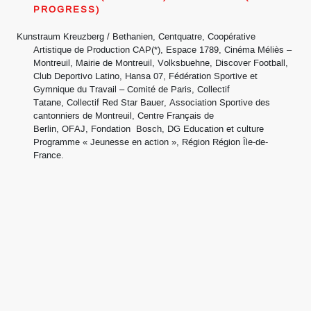
PROGRESS)
Kunstraum Kreuzberg / Bethanien, Centquatre, Coopérative
Artistique de Production CAP(*), Espace 1789, Cinéma Méliès –
Montreuil, Mairie de Montreuil, Volksbuehne, Discover Football,
Club Deportivo Latino, Hansa 07, Fédération Sportive et
Gymnique du Travail – Comité de Paris, Collectif
Tatane, Collectif Red Star Bauer, Association Sportive des
cantonniers de Montreuil, Centre Français de
Berlin, OFAJ, Fondation Bosch, DG Education et culture
Programme « Jeunesse en action », Région Région Île-de-
France.